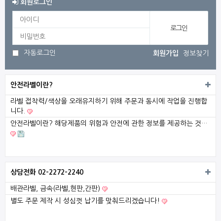
회원로그인
3
전기
1
자동로그인
회원가입
정보찾기
2026
안전라벨이란?
발목
라벨 접착력/색상을 오래유지하기 위해 주문과 동시에 작업을 진행합
니다.
안전라벨이란? 해당제품의 위험과 안전에 관한 정보를 제공하는 것…
상담전화 02-2272-2240
배관라벨, 금속(라벨,현판,간판)
별도 주문 제작 시 성심껏 납기를 맞춰드리겠습니다!