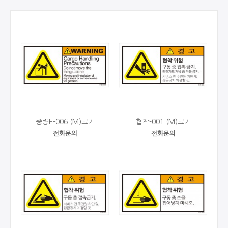
중량E-006 (M)크기
협착-001 (M)크기
전화문의
전화문의