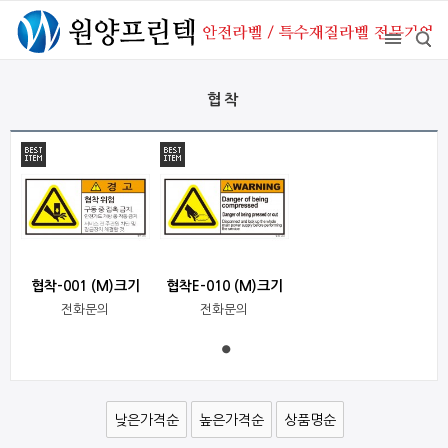
협착
협착-001 (M)크기
협착E-010 (M)크기
전화문의
전화문의
낮은가격순
높은가격순
상품명순