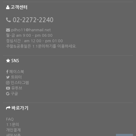
고객센터
02-2272-2240
pilho11@hanmail.net
월-금 am 9:00 - pm 06:00
점심시간 : am 12:00 - pm 01:00
주말&공휴일은 1:1문의하기를 이용하세요.
SNS
페이스북
트위터
인스타그램
유투브
구글
바로가기
FAQ
1:1문의
개인결제
세일상품