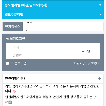
용도별라벨 (배관/금속/에폭시)
별도주문라벨
발목
5
감전
회원로그인
3
1
자동로그인
회원가입
정보찾기
전기
2026
안전라벨이란?
라벨 접착력/색상을 오래유지하기 위해 주문과 동시에 작업을 진행합
니다.
안전라벨이란? 해당제품의 위험과 안전에 관한 정보를 제공하는 것…