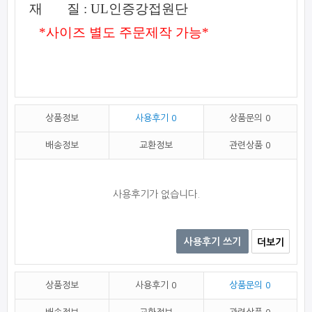
재 질 : UL인증강접원단
*사이즈 별도 주문제작 가능*
상품정보
사용후기
0
상품문의
0
배송정보
교환정보
관련상품
0
사용후기가 없습니다.
사용후기 쓰기
더보기
상품정보
사용후기
0
상품문의
0