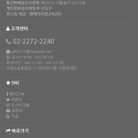
통신판매업신고번호
제2018-서울중구-0313호
개인정보관리책임자
양필호
호스팅 제공 : 엔에이치엔고도(주)
고객센터
02-2272-2240
pilho11@hanmail.net
월-금 am 9:00 - pm 06:00
점심시간 : am 12:00 - pm 01:00
주말&공휴일은 1:1문의하기를 이용하세요.
SNS
페이스북
트위터
인스타그램
유투브
구글
바로가기