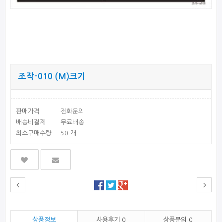
조작-010 (M)크기
판매가격
전화문의
배송비결제
무료배송
최소구매수량
50 개
상품정보
사용후기
0
상품문의
0