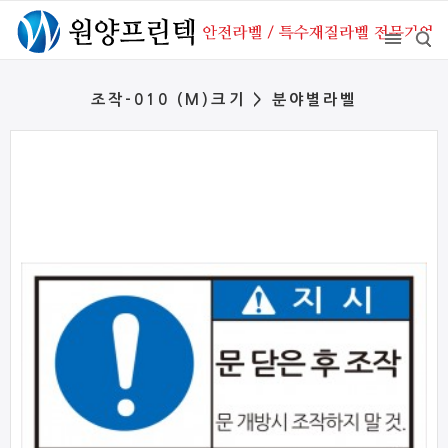
조작-010 (M)크기 > 분야별라벨