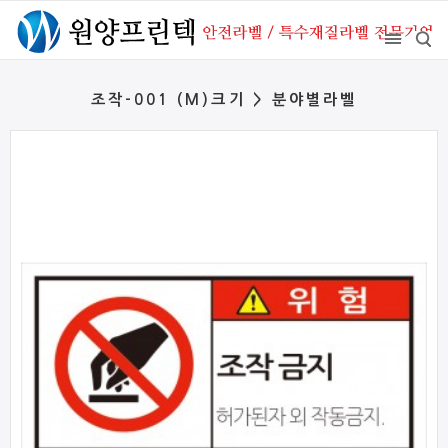
조작-001 (M)크기 > 분야별라벨