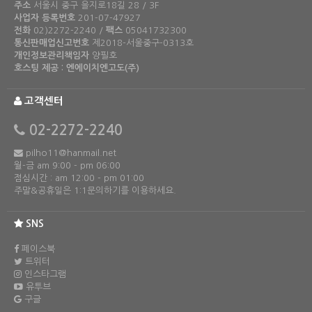
주소
서울시 중구 을지로18길 28 / 3F
사업자 등록번호
201-07-47927
전화
02)2272-2240 /
팩스
05041732300
통신판매업신고번호
제2018-서울중구-0313호
개인정보관리책임자
양필호
호스팅 제공 : 엔에이치엔고도(주)
고객센터
02-2272-2240
pilho11@hanmail.net
월-금 am 9:00 - pm 06:00
점심시간 : am 12:00 - pm 01:00
주말&공휴일은 1:1문의하기를 이용하세요.
SNS
페이스북
트위터
인스타그램
유투브
구글