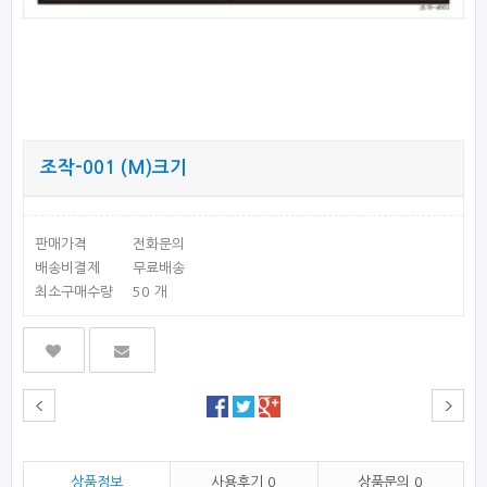
조작-001 (M)크기
판매가격
전화문의
배송비결제
무료배송
최소구매수량
50 개
상품정보
사용후기
0
상품문의
0