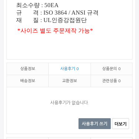
최소수량 : 50EA
규 격 : ISO 3864 / ANSI 규격
재 질 : UL인증강접원단
*사이즈 별도 주문제작 가능*
상품정보
사용후기
0
상품문의
0
배송정보
교환정보
관련상품
0
사용후기가 없습니다.
사용후기 쓰기
더보기