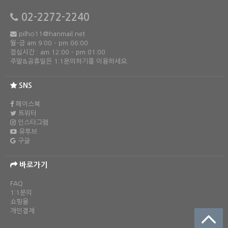
02-2272-2240
pilho11@hanmail.net
월-금 am 9:00 - pm 06:00
점심시간 : am 12:00 - pm 01:00
주말&공휴일은 1:1문의하기를 이용하세요.
SNS
페이스북
트위터
인스타그램
유투브
구글
바로가기
FAQ
1:1문의
쇼핑몰
개인결제