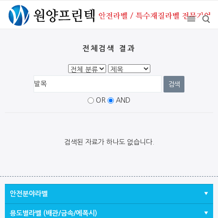
전체검색 결과
OR
AND
검색된 자료가 하나도 없습니다.
안전분야라벨
용도별라벨 (배관/금속/에폭시)