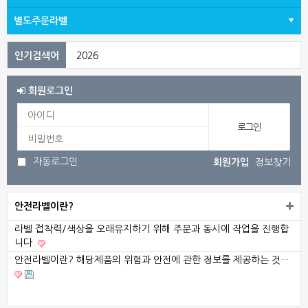
별도주문라벨
2026
2023
회원로그인
3
1
자동로그인
회원가입
정보찾기
전기
발목
안전라벨이란?
감전
라벨 접착력/색상을 오래유지하기 위해 주문과 동시에 작업을 진행합
니다.
안전라벨이란? 해당제품의 위험과 안전에 관한 정보를 제공하는 것…